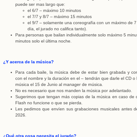
puede ser mas largo que:
el 6/7 – máximo 10 minutos
el 7/7 y 8/7 – máximo 15 minutos
el 9/7 – solamente una coreografía con un máximo de 7 
día, el jurado no califica tanto).
Para personas que bailan individualmente solo máximo 5 minuto
minutos solo el última noche.
¿Y acerca de la música?
Para cada baile, la música debe de estar bien grabada y co
con el nombre y la duración en el – tendrán que darle el CD o 
música el 15 de Junio al manager de música.
No es necesario que nos manden la música por adelantado.
Sugerimos que tengan más copias de la música en caso de 
Flash no funcione o que se pierda.
Les pedimos que envíen sus grabaciones musicales antes 
2026.
¿Qué otra cosa necesita el jurado?