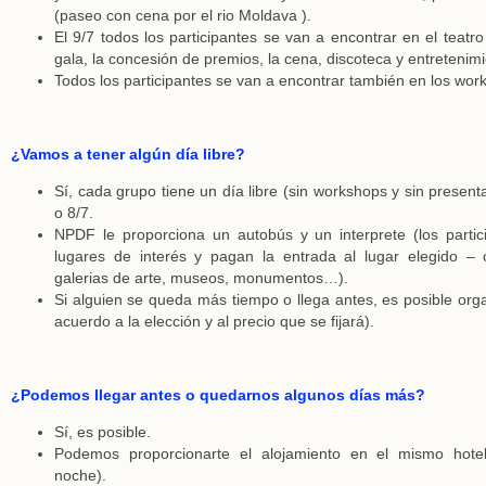
(paseo con cena por el rio Moldava ).
El 9/7 todos los participantes se van a encontrar en el teatr
gala, la concesión de premios, la cena, discoteca y entretenimi
Todos los participantes se van a encontrar también en los wor
¿Vamos a tener algún día libre?
Sí, cada grupo tiene un día libre (sin workshops y sin present
o 8/7.
NPDF le proporciona un autobús y un interprete (los partici
lugares de interés y pagan la entrada al lugar elegido – ca
galerias de arte, museos, monumentos…).
Si alguien se queda más tiempo o llega antes, es posible orga
acuerdo a la elección y al precio que se fijará).
¿Podemos llegar antes o quedarnos algunos días más?
Sí, es posible.
Podemos proporcionarte el alojamiento en el mismo hote
noche).