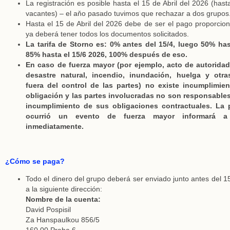
La registración es posible hasta el 15 de Abril del 2026 (has
vacantes) – el aňo pasado tuvimos que rechazar a dos grupos
Hasta el 15 de Abril del 2026 debe de ser el pago proporcion
ya deberá tener todos los documentos solicitados.
La tarifa de Storno es: 0% antes del 15/4, luego 50% has
85% hasta el 15/6 2026, 100% después de eso.
En caso de fuerza mayor (por ejemplo, acto de autoridad
desastre natural, incendio, inundación, huelga y otra
fuera del control de las partes) no existe incumplimien
obligación y las partes involucradas no son responsable
incumplimiento de sus obligaciones contractuales. La p
ocurrió un evento de fuerza mayor informará a
inmediatamente.
¿Cómo se paga?
Todo el dinero del grupo deberá ser enviado junto antes del 15
a la siguiente dirección:
Nombre de la cuenta:
David Pospisil
Za Hanspaulkou 856/5
160 00 Praha 6