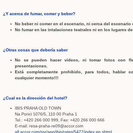
¿Y acerca de fumar, comer y beber?
No beber ni comer en el escenario, ni cerca del escenario o
No fumar en las intalaciones teatrales ni en los lugares d
¿Otras cosas que debería saber
No se pueden hacer videos, ni tomar fotos con fl
presentaciones.
Está completamente prohibido, para todos, hablar c
cualquier momento!!!
¿Cual es la dirección del hotel?
IBIS PRAHA OLD TOWN
Na Porici 1076/5, 110 00 Praha 1
Tel.: +420 266 000 999, Fax: +420 266 000 666
E-mail: resa-praha-re09@accor.com
all.accor.com/ssr/app/ibis/rates/5477/index.en.shtml