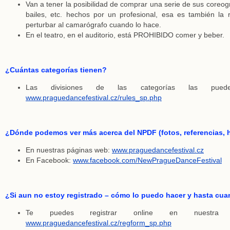
Van a tener la posibilidad de comprar una serie de sus coreogr
bailes, etc. hechos por un profesional, esa es también la
perturbar al camarógrafo cuando lo hace.
En el teatro, en el auditorio, está PROHIBIDO comer y beber.
¿Cuántas categorías tienen?
Las divisiones de las categorías las pued
www.praguedancefestival.cz/rules_sp.php
¿Dónde podemos ver más acerca del NPDF (fotos, referencias, h
En nuestras páginas web:
www.praguedancefestival.cz
En Facebook:
www.facebook.com/NewPragueDanceFestival
¿Si aun no estoy registrado – cómo lo puedo hacer y hasta cu
Te puedes registrar online en nuestra 
www.praguedancefestival.cz/regform_sp.php