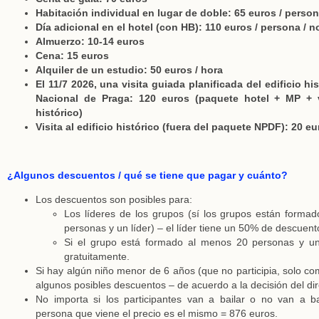
Habitación individual en lugar de doble: 65 euros / perso
Día adicional en el hotel (con HB): 110 euros / persona / 
Almuerzo: 10-14 euros
Cena: 15 euros
Alquiler de un estudio: 50 euros / hora
El 11/7 2026, una visita guiada planificada del edificio hi
Nacional de Praga: 120 euros (paquete hotel + MP + vi
histórico)
Visita al edificio histórico (fuera del paquete NPDF): 20 e
¿Algunos descuentos / qué se tiene que pagar y cuánto?
Los descuentos son posibles para:
Los líderes de los grupos (sí los grupos están forma
personas y un líder) – el líder tiene un 50% de descuen
Si el grupo está formado al menos 20 personas y un l
gratuitamente.
Si hay algún niño menor de 6 años (que no participia, solo 
algunos posibles descuentos – de acuerdo a la decisión del di
No importa si los participantes van a bailar o no van a b
persona que viene el precio es el mismo = 876 euros.