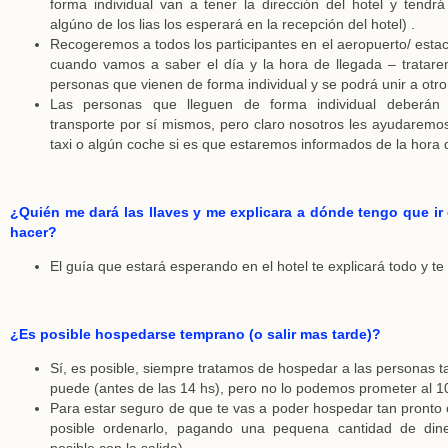
forma individual van a tener la dirección del hotel y tendrá
algúno de los lias los esperará en la recepción del hotel) .
Recogeremos a todos los participantes en el aeropuerto/ estac
cuando vamos a saber el día y la hora de llegada – tratar
personas que vienen de forma individual y se podrá unir a otro
Las personas que lleguen de forma individual deberán
transporte por sí mismos, pero claro nosotros les ayudaremo
taxi o algún coche si es que estaremos informados de la hora 
¿Quién me dará las llaves y me explicara a dónde tengo que ir
hacer?
El guía que estará esperando en el hotel te explicará todo y te 
¿Es posible hospedarse temprano (o salir mas tarde)?
Sí, es posible, siempre tratamos de hospedar a las personas 
puede (antes de las 14 hs), pero no lo podemos prometer al 
Para estar seguro de que te vas a poder hospedar tan pronto
posible ordenarlo, pagando una pequena cantidad de din
posible con la salida).