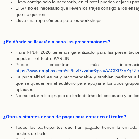
Lleva contigo solo lo necesario, en el hotel puedes dejar tu pa
El 5/7 no es necesario que lleven los trajes consigo a los ensay
que no quieren.
Lleva una ropa cómoda para los workshops.
¿En dónde se llevarán a cabo las presentaciones?
Para NPDF 2026 tenemos garantizado para las presentacio
popular – el Teatro KARLIN.
Puede encontrar más informac
https://www.dropbox.com/sh/fuvf7zzahn6qvia/AACfXRXnYq
La puntualidad es muy recomendable y también pedimos a 
que se queden en el auditorio para apoyar a los otros grupo
aplausos).
No molestar a los grupos de baile detrás del escenario y en los
¿Otros visitantes deben de pagar para entrar en el teatro?
Todos los participantes que han pagado tienen la entrada 
noches de baile.