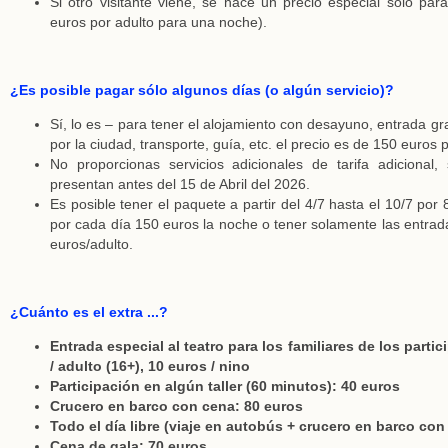
Si otro visitante viene, se hace un precio especial solo par
euros por adulto para una noche).
¿Es posible pagar sólo algunos días (o algún servicio)?
Sí, lo es – para tener el alojamiento con desayuno, entrada grati
por la ciudad, transporte, guía, etc. el precio es de 150 euros 
No proporcionas servicios adicionales de tarifa adicional
presentan antes del 15 de Abril del 2026.
Es posible tener el paquete a partir del 4/7 hasta el 10/7 por
por cada día 150 euros la noche o tener solamente las entrada
euros/adulto.
¿Cuánto es el extra ...?
Entrada especial al teatro para los familiares de los parti
/ adulto (16+), 10 euros / nino
Participación en algún taller (60 minutos): 40 euros
Crucero en barco con cena: 80 euros
Todo el día libre (viaje en autobús + crucero en barco con
Cena de gala: 70 euros