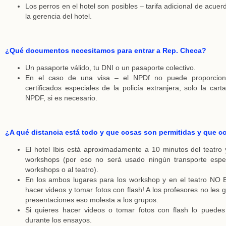
Los perros en el hotel son posibles – tarifa adicional de acuer
la gerencia del hotel.
¿Qué documentos necesitamos para entrar a Rep. Checa?
Un pasaporte válido, tu DNI o un pasaporte colectivo.
En el caso de una visa – el NPDf no puede proporciona
certificados especiales de la policía extranjera, solo la cart
NPDF, si es necesario.
¿A qué distancia está todo y que cosas son permitidas y que c
El hotel Ibis está aproximadamente a 10 minutos del teatro 
workshops (por eso no será usado ningún transporte espec
workshops o al teatro).
En los ambos lugares para los workshop y en el teatro N
hacer videos y tomar fotos con flash! A los profesores no les 
presentaciones eso molesta a los grupos.
Si quieres hacer videos o tomar fotos con flash lo puede
durante los ensayos.