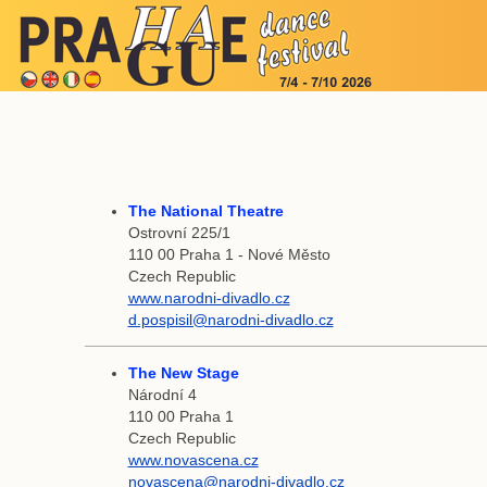
The National Theatre
Ostrovní 225/1
110 00 Praha 1 - Nové Město
Czech Republic
www.narodni-divadlo.cz
d.pospisil@narodni-divadlo.cz
The New Stage
Národní 4
110 00 Praha 1
Czech Republic
www.novascena.cz
novascena@narodni-divadlo.cz