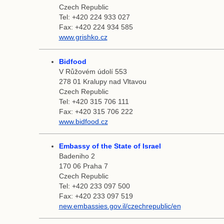
Czech Republic
Tel: +420 224 933 027
Fax: +420 224 934 585
www.grishko.cz
Bidfood
V Růžovém údolí 553
278 01 Kralupy nad Vltavou
Czech Republic
Tel: +420 315 706 111
Fax: +420 315 706 222
www.bidfood.cz
Embassy of the State of Israel
Badeniho 2
170 06 Praha 7
Czech Republic
Tel: +420 233 097 500
Fax: +420 233 097 519
new.embassies.gov.il/czechrepublic/en